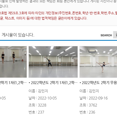
시물로 인해 발생하는 결과의 모든 책임은 회원 본인에게 있습니다.게시된 사진이나 
랍니다.
호법 제59조.3호에 따라 타인의 개인정보(주민번호,폰번호,학년-반-번호,학번,주소,혈
(글, 텍스트, 이미지 등)에 대한 법적책임은 글쓴이에게 있습니다.
 게시물이 있습니다.
2022학년도 2학기 1차(1,2학년)/ 2차(3학년...
2022학년도 2학기 1차(1,2학년)/ 2차(3학년...
이름 : 김민지
이름 : 김민지
-05
날짜 : 2022-10-05
날짜 : 2022-09-16
조회 : 3228
조회 : 3762
번호 : 237
번호 : 236