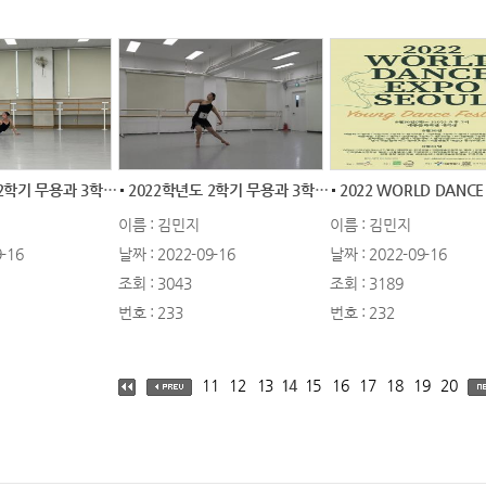
2022학년도 2학기 무용과 3학년 1차 실기평...
2022학년도 2학기 무용과 3학년 1차 실기평...
이름 : 김민지
이름 : 김민지
-16
날짜 : 2022-09-16
날짜 : 2022-09-16
조회 : 3043
조회 : 3189
번호 : 233
번호 : 232
11
12
13
14
15
16
17
18
19
20