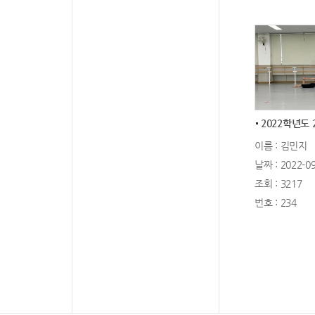
이름 : 김민지
날짜 : 2022-09
조회 : 3217
번호 : 234