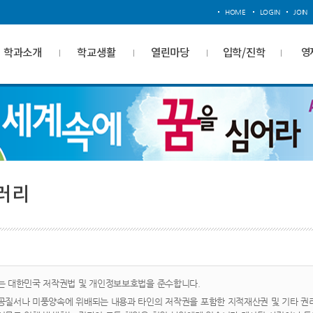
HOME
LOGIN
JOIN
학과소개
학교생활
열린마당
입학/진학
영
러리
는 대한민국 저작권법 및 개인정보보호법을 준수합니다.
공질서나 미풍양속에 위배되는 내용과 타인의 저작권을 포함한 지적재산권 및 기타 권리