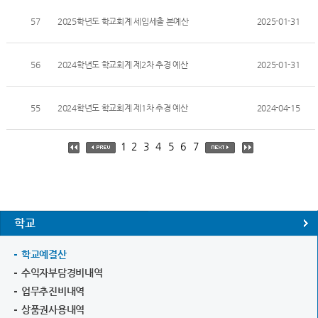
57
2025학년도 학교회계 세입세출 본예산
2025-01-31
56
2024학년도 학교회계 제2차 추경 예산
2025-01-31
55
2024학년도 학교회계 제1차 추경 예산
2024-04-15
1
2
3
4
5
6
7
학교
학교예결산
수익자부담경비내역
업무추진비내역
상품권사용내역