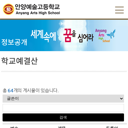
정보공개
학교예결산
총
64
개의 게시물이 있습니다.