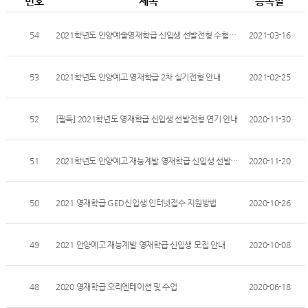
번호
제목
등록일
54
2021학년도 안양예술영재학급 신입생 선발전형 수험생 유의사항 안내
2021-03-16
53
2021학년도 안양예고 영재학급 2차 실기전형 안내
2021-02-25
52
[필독] 2021학년도 영재학급 신입생 선발전형 연기 안내
2020-11-30
51
2021학년도 안양예고 재능계발 영재학급 신입생 선발전형 유의사항
2020-11-20
50
2021 영재학급 GED신입생 인터넷접수 지원방법
2020-10-26
49
2021 안양예고 재능계발 영재학급 신입생 모집 안내
2020-10-08
48
2020 영재학급 오리엔테이션 및 수업
2020-06-18