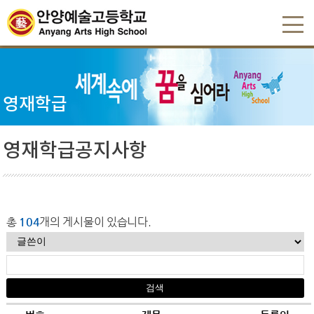
영재학급
영재학급공지사항
총
104
개의 게시물이 있습니다.