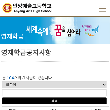
영재학급
영재학급공지사항
총
104
개의 게시물이 있습니다.