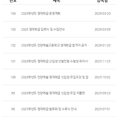
번호
제목
등록일
104
2026학년도 영재학급 운영계획
2026-03-20
103
2026 영재학급 입학식 및 수업안내
2026-03-09
102
2026학년도 안양예술고등학교 영재학급 합격자 공지사항 안내
2026-01-20
101
2026학년도 영재학급 신입생 선발전형 수험생 유의사항 안내
2025-11-25
100
2026학년도 안양예술 영재학급 신입생 모집요강 및 접수안내
2025-10-02
99
2026학년도 안양예술 영재학급 신입생 모집 리플렛
2025-09-23
98
2025학년도 영재학급 발표회 및 수료식 안내
2025-07-01