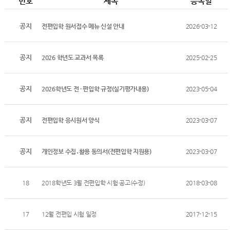
번호
제목
등록일
공지
전편입학 원서접수 메뉴 신설 안내
2026-03-12
공지
2026 학년도 교과서 목록
2025-02-25
공지
2026학년도 전 · 편입학 규정(실기평가내용)
2023-05-04
공지
전편입학 응시원서 양식
2023-03-07
공지
개인정보 수집․활용 동의서(전편입학 지원용)
2023-03-07
18
2018학년도 3월 전편입학 시험 공고(수정)
2018-03-08
17
12월 전편입 시험 일정
2017-12-15