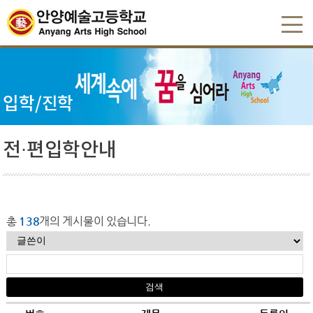
입학/진학
전·편입학안내
총
138
개의 게시물이 있습니다.