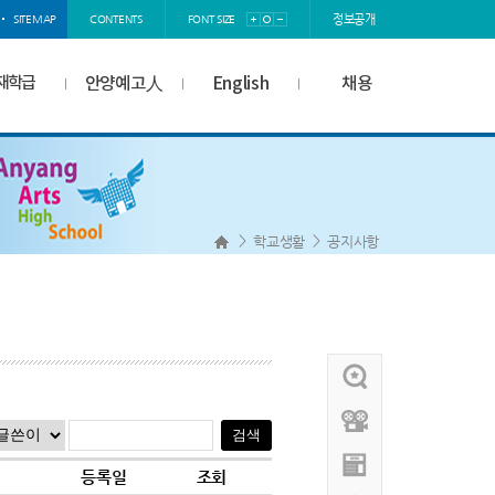
정보공개
SITEMAP
CONTENTS
FONT SIZE
재학급
안양예고人
English
채용
>
>
학교생활
공지사항
등록일
조회