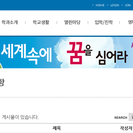
HOME
LOGIN
JOIN
학과소개
학교생활
열린마당
입학/진학
영
항
 게시물이 있습니다.
제목
작성자