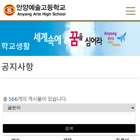
학교생활
공지사항
총
566
개의 게시물이 있습니다.