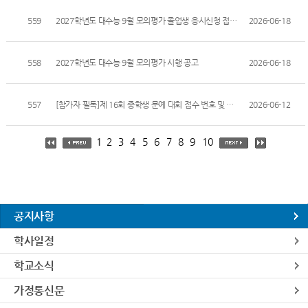
559
2027학년도 대수능 9월 모의평가 졸업생 응시신청 접수 안내
2026-06-18
558
2027학년도 대수능 9월 모의평가 시행 공고
2026-06-18
557
[참가자 필독]제 16회 중학생 문예 대회 접수 번호 및 배정 교실 안내
2026-06-12
1
2
3
4
5
6
7
8
9
10
공지사항
학사일정
학교소식
가정통신문