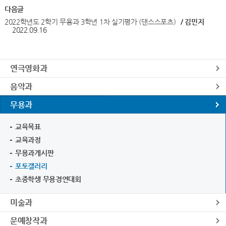
다음글
2022학년도 2학기 무용과 3학년 1차 실기평가 (댄스스포츠)
/ 김민지
2022.09.16
연극영화과
음악과
무용과
교육목표
교육과정
무용과게시판
포토갤러리
초중학생 무용경연대회
미술과
문예창작과