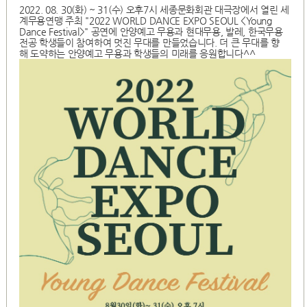
2022. 08. 30(화) ~ 31(수) 오후7시 세종문화회관 대극장에서 열린 세
계무용연맹 주최 "2022 WORLD DANCE EXPO SEOUL <Young
Dance Festival>" 공연에 안양예고 무용과 현대무용, 발레, 한국무용
전공 학생들이 참여하여 멋진 무대를 만들었습니다. 더 큰 무대를 향
해 도약하는 안양예고 무용과 학생들의 미래를 응원합니다^^