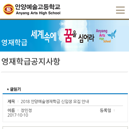
영재학급
영재학급공지사항
제목
2018 안양예술영재학급 신입생 모집 안내
이름
장민정
등록일
2017-10-10