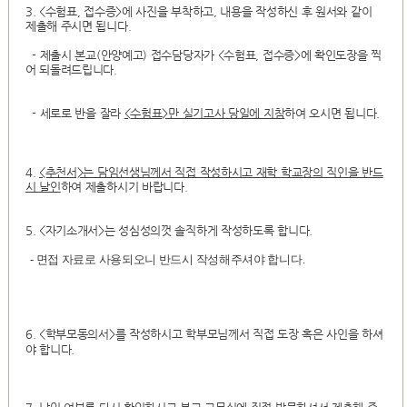
3. <수험표, 접수증>에 사진을 부착하고, 내용을 작성하신 후 원서와 같이
제출해 주시면 됩니다.
- 제출시 본교(안양예고) 접수담당자가 <수험표, 접수증>에 확인도장을 찍
어 되돌려드립니다.
- 세로로 반을 잘라
<수험표>만 실기고사 당일에 지참
하여 오시면 됩니다.
4.
<추천서>는 담임선생님께서 직접 작성하시고 재학 학교장의 직인을 반드
시 날인
하여 제출하시기 바랍니다.
5. <자기소개서>는 성심성의껏 솔직하게 작성하도록 합니다.
- 면접 자료로 사용되오니 반드시 작성해주셔야 합니다.
6. <학부모동의서>를 작성하시고 학부모님께서 직접 도장 혹은 사인을 하셔
야 합니다.