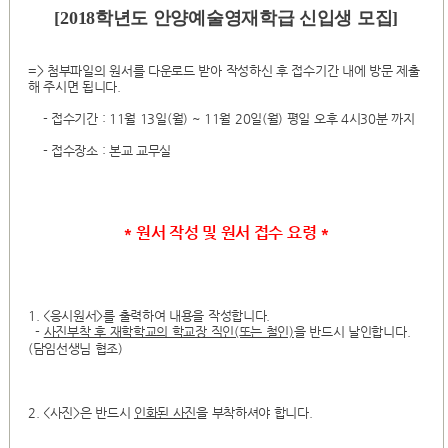
[2018학년도 안양예술영재학급 신입생 모집]
=> 첨부파일의 원서를 다운로드 받아 작성하신 후 접수기간 내에 방문 제출
해 주시면 됩니다.
- 접수기간 : 11월 13일(월) ~ 11월 20일(월) 평일 오후 4시30분 까지
- 접수장소 : 본교 교무실
* 원서 작성 및 원서 접수 요령 *
1. <응시원서>를 출력하여 내용을 작성합니다.
-
사진부착 후 재학학교의 학교장 직인(또는 철인)
을 반드시 날인합니다.
(담임선생님 협조)
2. <사진>은 반드시
인화된 사진
을 부착하셔야 합니다.