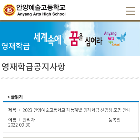
영재학급
영재학급공지사항
제목
2023 안양예술고등학교 재능계발 영재학급 신입생 모집 안내
이름
관리자
등록일
2022-09-30