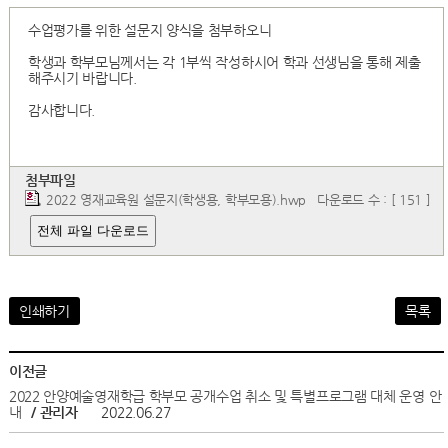
수업평가를 위한 설문지 양식을 첨부하오니
학생과 학부모님께서는 각 1부씩 작성하시어 학과 선생님을 통해 제출
해주시기 바랍니다.
감사합니다.
첨부파일
2022 영재교육원 설문지(학생용, 학부모용).hwp
다운로드 수 : [ 151 ]
전체 파일 다운로드
인쇄하기
목록
이전글
2022 안양예술영재학급 학부모 공개수업 취소 및 특별프로그램 대체 운영 안
내
/ 관리자
2022.06.27