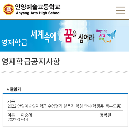
영재학급
영재학급공지사항
제목
2022 안양예술영재학급 수업평가 설문지 작성 안내(학생용, 학부모용)
이름
이승혜
등록일
2022-07-14