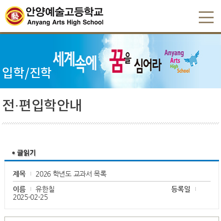
입학/진학
전·편입학안내
제목
2026 학년도 교과서 목록
이름
유한칠
등록일
2025-02-25