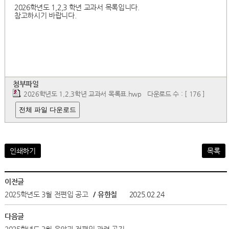
2026학년도 1,2,3 학년 교과서 목록입니다.
참고하시기 바랍니다.
첨부파일
2026학년도 1,2,3학년 교과서 목록표.hwp
다운로드 수 : [ 176 ]
전체 파일 다운로드
인쇄하기
목록
이전글
2025학년도 3월 전편입 공고
/ 유한칠
2025.02.24
다음글