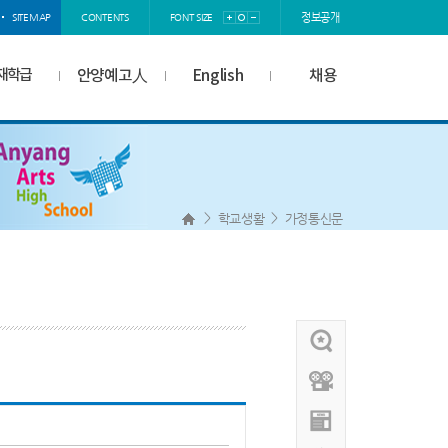
정보공개
SITEMAP
CONTENTS
FONT SIZE
재학급
안양예고人
English
채용
>
>
학교생활
가정통신문