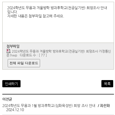
2024학년도 무용과 겨울방학 방과후학교(전공실기반) 희망조사 안내
입니다.
자세한 내용은 첨부파일 참고해 주세요.
첨부파일
2024학년도 무용과 겨울방학 방과후학교(전공실기반) 희망조사 가정통신
문.hwp
다운로드 수 : [ 77 ]
전체 파일 다운로드
인쇄하기
목록
이전글
2024학년도 무용과 1월 방과후학교(심화육성반) 희망 조사 안내
/ 최선화
2024.12.10