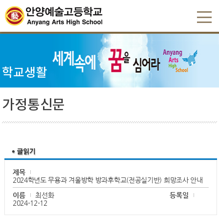
학교생활
가정통신문
제목
2024학년도 무용과 겨울방학 방과후학교(전공실기반) 희망조사 안내
이름
최선화
등록일
2024-12-12