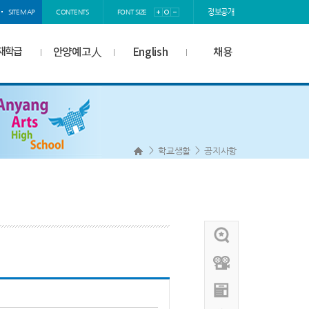
정보공개
SITEMAP
CONTENTS
FONT SIZE
재학급
안양예고人
English
채용
>
>
학교생활
공지사항