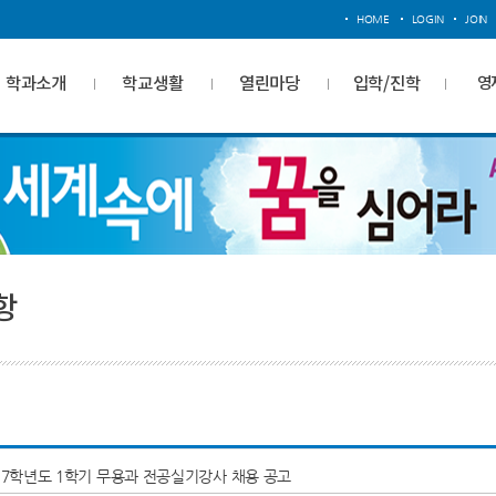
HOME
LOGIN
JOIN
학과소개
학교생활
열린마당
입학/진학
영
항
17학년도 1학기 무용과 전공실기강사 채용 공고