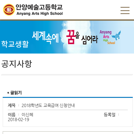
학교생활
공지사항
제목
2018학년도 교육급여 신청안내
이름
이신혜
등록일
2018-02-19