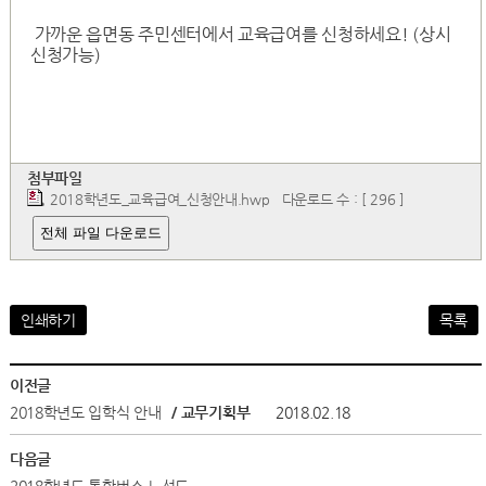
가까운 읍면동 주민센터에서 교육급여를 신청하세요! (상시
신청가능)
첨부파일
2018학년도_교육급여_신청안내.hwp
다운로드 수 : [ 296 ]
전체 파일 다운로드
인쇄하기
목록
이전글
2018학년도 입학식 안내
/ 교무기획부
2018.02.18
다음글