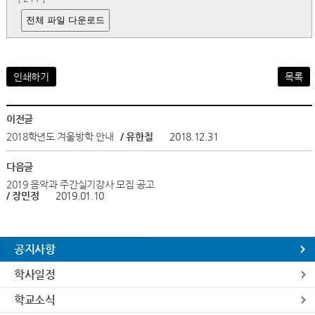
전체 파일 다운로드
인쇄하기
목록
이전글
2018학년도 겨울방학 안내
/ 유한칠
2018.12.31
다음글
2019 음악과 주간실기강사 모집 공고
/ 장민정
2019.01.10
공지사항
학사일정
학교소식