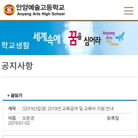
학교생활
공지사항
제목
[2019신입생] 2019년 교육급여 및 교육비 지원 안내
이름
오윤경
등록일
2019-01-02