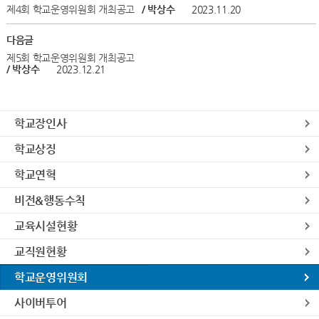
제4회 학교운영위원회 개최공고
/ 박상수
2023.11.20
다음글
제5회 학교운영위원회 개최공고
/ 박상수
2023.12.21
학교장인사
학교상징
학교연혁
비전&행동수칙
교육시설현황
교직원현황
학교운영위원회
사이버투어