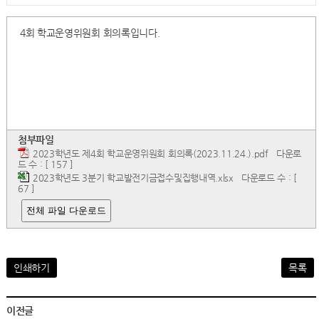
4회 학교운영위원회 회의록입니다.
첨부파일
2023학년도 제4회 학교운영위원회 회의록(2023.11.24.).pdf
다운로
드 수 : [ 157 ]
2023학년도 3분기 학교발전기금접수및집행내역.xlsx
다운로드 수 : [
67 ]
전체 파일 다운로드
인쇄하기
목록
이전글