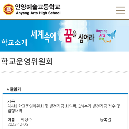
학교소개
학교운영위원회
제목
제4회 학교운영위원회 및 발전기금 회의록, 3/4분기 발전기금 접수 및
집행내역
이름
박상수
등록일
2023-12-05